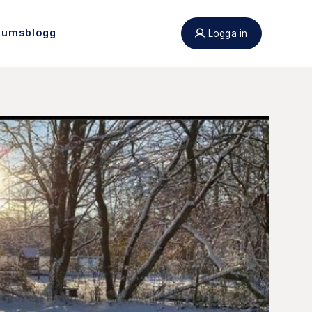
eumsblogg
Logga in