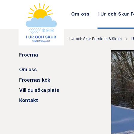
Om oss
I Ur och Skur F
I Ur och Skur Förskola & Skola
I
Fröerna
Om oss
Fröernas kök
Vill du söka plats
Kontakt