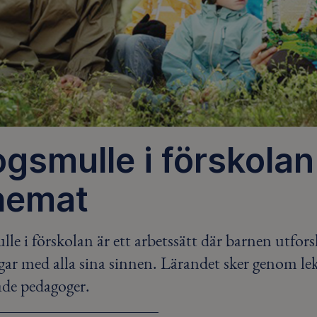
gsmulle i förskolan -
hemat
le i förskolan är ett arbetssätt där barnen utfor
gar med alla sina sinnen. Lärandet sker genom le
ade pedagoger.