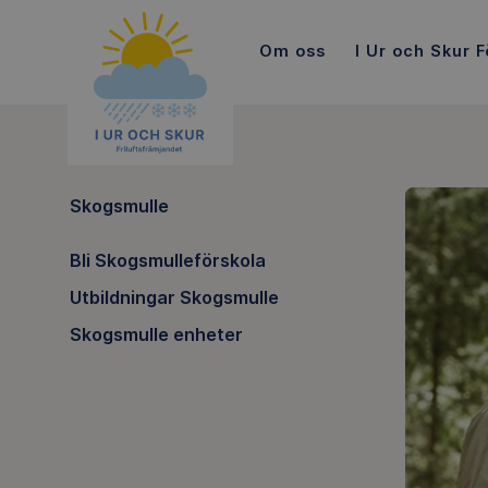
Om oss
I Ur och Skur F
Skogsmulle
Bli Skogsmulleförskola
Utbildningar Skogsmulle
Skogsmulle enheter