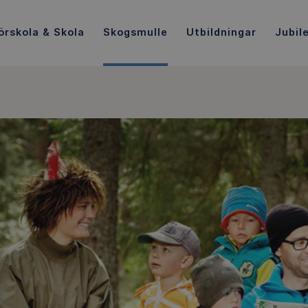
örskola & Skola
Skogsmulle
Utbildningar
Jubil