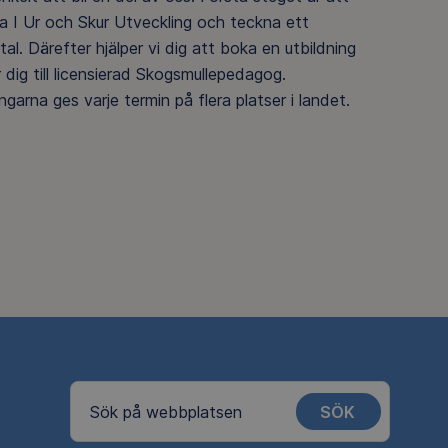
a I Ur och Skur Utveckling och teckna ett
tal. Därefter hjälper vi dig att boka en utbildning
dig till licensierad Skogsmullepedagog.
ngarna ges varje termin på flera platser i landet.
SÖK
Sök på webbplatsen