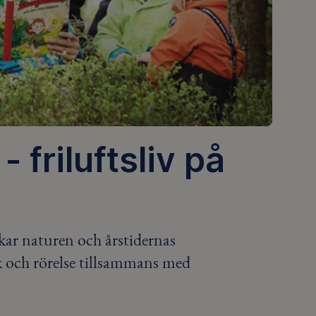
 friluftsliv på
skar naturen och årstidernas
k och rörelse tillsammans med