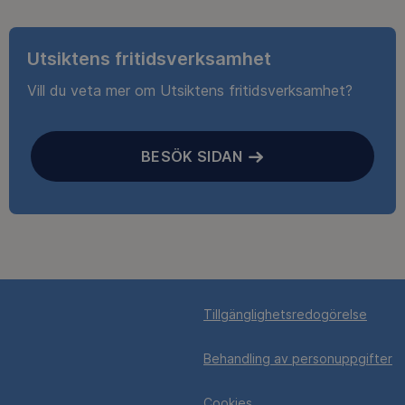
Utsiktens fritidsverksamhet
Vill du veta mer om Utsiktens fritidsverksamhet?
BESÖK SIDAN
Tillgänglighetsredogörelse
Behandling av personuppgifter
Cookies