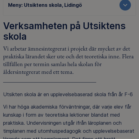
Meny:
Utsiktens skola, Lidingö
Verksamheten på Utsiktens
skola
Vi arbetar ämnesintegrerat i projekt där mycket av det
praktiska lärandet sker ute och det teoretiska inne. Flera
tillfällen per termin samlas hela skolan för
åldersintegrerat med ett tema.
Utsikten skola är en upplevelsebaserad skola från år F-6
Vi har höga akademiska förväntningar, där varje elev får
kunskap i form av teoretiska lektioner blandat med
praktiska. Undervisningen utgår ifrån läroplanen och
timplanen med utomhuspedagogik och upplevelsebaserat
lärande som ett komplement. Det finns ett brett