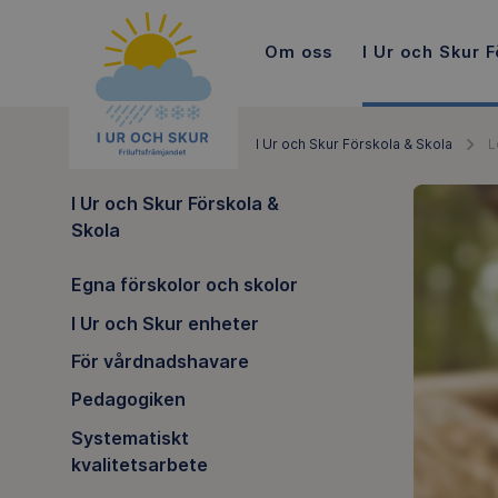
Om oss
I Ur och Skur F
I Ur och Skur Förskola & Skola
L
I Ur och Skur Förskola &
Skola
Egna förskolor och skolor
I Ur och Skur enheter
För vårdnadshavare
Pedagogiken
Systematiskt
kvalitetsarbete