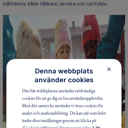
måltiderna både hållbara, lärorika och lustfyllda.
×
Denna webbplats
använder cookies
Den här webbplatsen använder nödvändiga
cookies för att ge dig en bra användarupplevelse.
Med ditt samtycke använder vi även cookies för
analys och marknadsföring. Du kan när som helst
ändra dina inställningar genom att klicka på
"Cookieinställningar" längst ner på sidan.
Läs