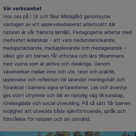
Vår verksamhet
Hos oss på I Ur och Skur Miklagård genomsyras
vardagen av ett upplevelsebaserat arbetssätt där
naturen är vår främsta lärmiljö. Pedagogerna arbetar med
medvetet ledarskap – att vara medundersökande,
medupptäckande, medupplevande och medagerande –
vilket gör att barnen får utforska och lära tillsammans
med vuxna som är aktiva och delaktiga. Genom
växelverkan mellan inne och ute, teori och praktik,
upplevelse och reflektion blir lärandet meningsfullt och
förankrat i barnens egna erfarenheter. Lek och äventyr
ges stort utrymme och blir en naturlig väg till kunskap,
rörelseglädje och social utveckling. På så sätt får barnen
möjlighet att utveckla både självförtroende, språk och
förståelse för naturen och sin omvärld.