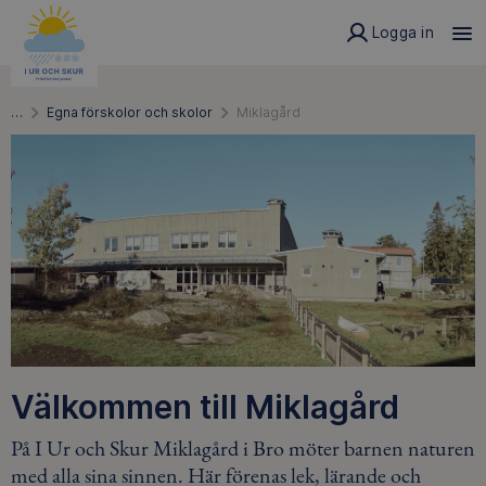
Logga in
…
Egna förskolor och skolor
Miklagård
Välkommen till Miklagård
På I Ur och Skur Miklagård i Bro möter barnen naturen
med alla sina sinnen. Här förenas lek, lärande och