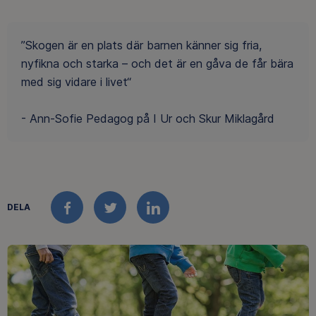
”Skogen är en plats där barnen känner sig fria,
nyfikna och starka – och det är en gåva de får bära
med sig vidare i livet“
- Ann-Sofie Pedagog på I Ur och Skur Miklagård
DELA
FACEBOOK
TWITTER
LINKEDIN