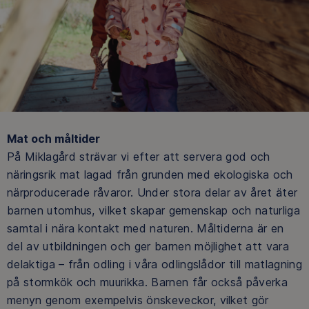
Mat och måltider
På Miklagård strävar vi efter att servera god och
näringsrik mat lagad från grunden med ekologiska och
närproducerade råvaror. Under stora delar av året äter
barnen utomhus, vilket skapar gemenskap och naturliga
samtal i nära kontakt med naturen. Måltiderna är en
del av utbildningen och ger barnen möjlighet att vara
delaktiga – från odling i våra odlingslådor till matlagning
på stormkök och muurikka. Barnen får också påverka
menyn genom exempelvis önskeveckor, vilket gör