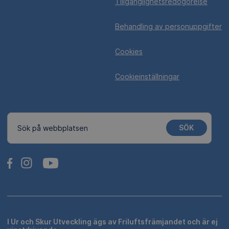
Tillgänglighetsredogörelse
Behandling av personuppgifter
Cookies
Cookieinställningar
SÖK
Sök på webbplatsen
I Ur och Skur Utveckling ägs av Friluftsfrämjandet och är ej