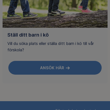
Ställ ditt barn i kö
Vill du söka plats eller ställa ditt barn i kö till vår
förskola?
ANSÖK HÄR