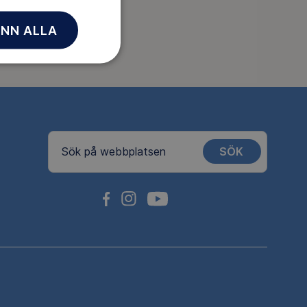
NN ALLA
SÖK
Sök på webbplatsen