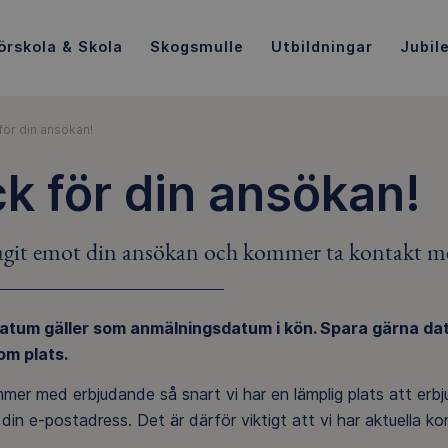
örskola & Skola
Skogsmulle
Utbildningar
Jubil
för din ansökan!
k för din ansökan!
tagit emot din ansökan och kommer ta kontakt m
tum gäller som anmälningsdatum i kön. Spara gärna datum
om plats.
mer med erbjudande så snart vi har en lämplig plats att erb
ll din e-postadress. Det är därför viktigt att vi har aktuella k