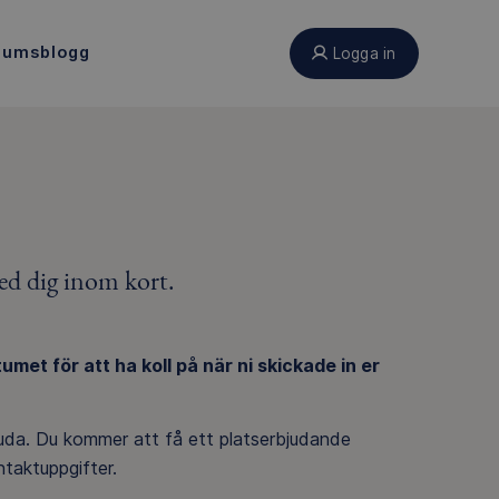
eumsblogg
Logga in
ed dig inom kort.
et för att ha koll på när ni skickade in er
juda. Du kommer att få ett platserbjudande
ontaktuppgifter.